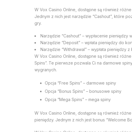
W Vox Casino Online, dostępne są również różne 
Jednym z nich jest narzędzie “Cashout”, które 
gry.
Narzędzie “Cashout” – wypłacenie pieniędzy
Narzędzie “Deposit” – wpłata pieniędzy do ko
Narzędzie “Withdrawal” – wypłata pieniędzy z 
W Vox Casino Online, dostępne są również różne o
Spins”. Te pierwsze pozwala Ci na darmowe spiny,
wygranych.
Opcja “Free Spins” – darmowe spiny
Opcja “Bonus Spins” – bonusowe spiny
Opcja “Mega Spins” – mega spiny
W Vox Casino Online, dostępne są również różne 
pieniędzy. Jednym z nich jest bonus “Welcome Bo