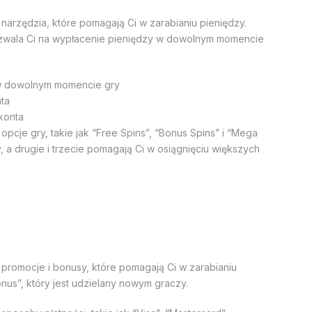
narzędzia, które pomagają Ci w zarabianiu pieniędzy.
pozwala Ci na wypłacenie pieniędzy w dowolnym momencie
 w dowolnym momencie gry
nta
konta
pcje gry, takie jak “Free Spins”, “Bonus Spins” i “Mega
 a drugie i trzecie pomagają Ci w osiągnięciu większych
promocje i bonusy, które pomagają Ci w zarabianiu
nus”, który jest udzielany nowym graczy.