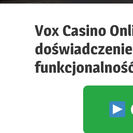
Vox Casino Onl
doświadczenie
funkcjonalnoś