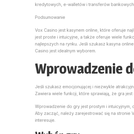
kredytowych, e-walletów i transferów bankowych
Podsumowanie
Vox Casino jest kasynem online, które oferuje n
jest proste i intuicyjne, a także oferuje wiele fun
najlepszych na rynku. Jeśli szukasz kasyna onlin
Casino jest idealnym wyborem.
Wprowadzenie d
Jeśli szukasz emocjonującej i niezwykle atrakcyjn
Zawiera wiele funkcji, które sprawiają, że gra jes
Wprowadzenie do gry jest prostym i intuicyjnym,
Aby zacząć, należy zarejestrować się na stronie V
interesuje.