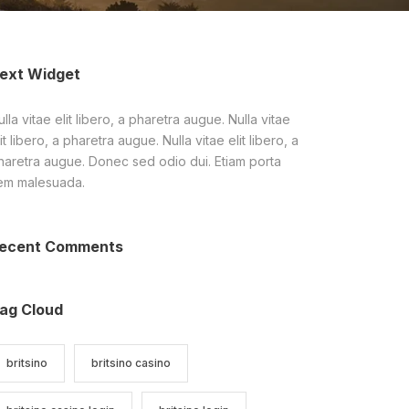
ext Widget
lla vitae elit libero, a pharetra augue. Nulla vitae
it libero, a pharetra augue. Nulla vitae elit libero, a
haretra augue. Donec sed odio dui. Etiam porta
em malesuada.
ecent Comments
ag Cloud
britsino
britsino casino