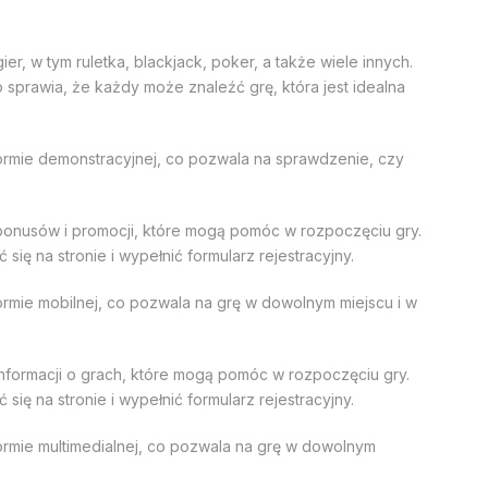
r, w tym ruletka, blackjack, poker, a także wiele innych.
 sprawia, że każdy może znaleźć grę, która jest idealna
rmie demonstracyjnej, co pozwala na sprawdzenie, czy
bonusów i promocji, które mogą pomóc w rozpoczęciu gry.
się na stronie i wypełnić formularz rejestracyjny.
rmie mobilnej, co pozwala na grę w dowolnym miejscu i w
nformacji o grach, które mogą pomóc w rozpoczęciu gry.
się na stronie i wypełnić formularz rejestracyjny.
rmie multimedialnej, co pozwala na grę w dowolnym