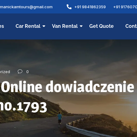
amanickamtours@gmail.com
+91 9841862359
+91 917607
es
Car Rental
Van Rental
Get Quote
Cont
0
rized
 Online dowiadczenie
no.1793