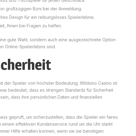
lots und Tischspiele für jeden Geschmack.
 von großzügigen Boni bei der Anmeldung.
es Design für ein reibungsloses Spielerlebnis.
t, Ihnen bei Fragen zu helfen.
r eine gute Wahl, sondern auch eine ausgezeichnete Option
n Online-Spielerlebnis sind.
icherheit
eit der Spieler von höchster Bedeutung. Wildsino Casino ist
was bedeutet, dass es strengen Standards für Sicherheit
 sein, dass ihre persönlichen Daten und finanziellen
ess geprüft, um sicherzustellen, dass die Spieler ein faires
u einem effektiven Kundenservice rund um die Uhr stärkt
 immer Hilfe erhalten können, wenn sie sie benötigen.