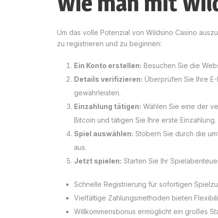
Wie man mit Wil
Um das volle Potenzial von Wildsino Casino auszu
zu registrieren und zu beginnen:
Ein Konto erstellen:
Besuchen Sie die Websi
Details verifizieren:
Überprüfen Sie Ihre E-
gewährleisten.
Einzahlung tätigen:
Wählen Sie eine der ve
Bitcoin und tätigen Sie Ihre erste Einzahlung.
Spiel auswählen:
Stöbern Sie durch die umf
aus.
Jetzt spielen:
Starten Sie Ihr Spielabenteue
Schnelle Registrierung für sofortigen Spiel
Vielfältige Zahlungsmethoden bieten Flexibili
Willkommensbonus ermöglicht ein großes Sta