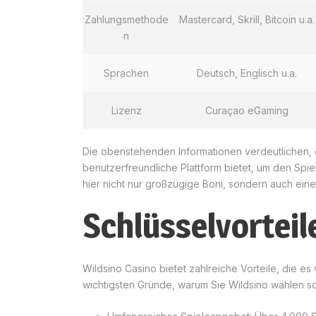
Zahlungsmethode
Mastercard, Skrill, Bitcoin u.a.
n
Sprachen
Deutsch, Englisch u.a.
Lizenz
Curaçao eGaming
Die obenstehenden Informationen verdeutlichen, 
benutzerfreundliche Plattform bietet, um den Spie
hier nicht nur großzügige Boni, sondern auch ei
Schlüsselvorteil
Wildsino Casino bietet zahlreiche Vorteile, die e
wichtigsten Gründe, warum Sie Wildsino wählen sol