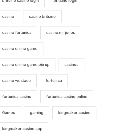
britsino casino login
britsino login
casino
casino britsino
casino fortunica
casino mr jones
casino online game
casino online game pin up
casinos
casino westace
fortunica
fortunica casino
fortunica casino online
Games
gaming
kingmaker casino
kingmaker casino app