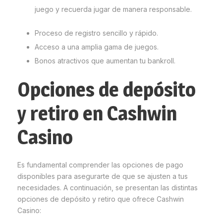
juego y recuerda jugar de manera responsable.
Proceso de registro sencillo y rápido.
Acceso a una amplia gama de juegos.
Bonos atractivos que aumentan tu bankroll.
Opciones de depósito
y retiro en Cashwin
Casino
Es fundamental comprender las opciones de pago
disponibles para asegurarte de que se ajusten a tus
necesidades. A continuación, se presentan las distintas
opciones de depósito y retiro que ofrece Cashwin
Casino: