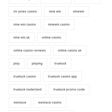
mr jones casino
nine win
ninewin
nine win casino
ninewin casino
nine win uk
online casino
online casino reviews
online casino uk
play
playing
trueluck
trueluck casino
trueluck casino app
trueluck nederland
trueluck promo code
westace
westace casino