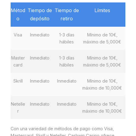
Métod
Tiempo de
Tiempo de
Límites
o
depósito
retiro
Visa
Inmediato
1-3 días
Mínimo de 10€,
hábiles
máximo de 5,000€
Master
Inmediato
1-3 días
Mínimo de 10€,
card
hábiles
máximo de 5,000€
Skrill
Inmediato
Inmediato
Mínimo de 10€,
máximo de 10,000€
Netelle
Inmediato
Inmediato
Mínimo de 10€,
r
máximo de 10,000€
Con una variedad de métodos de pago como Visa,
Mastercard, Skrill y Neteller, Cashwin Casino ofrece