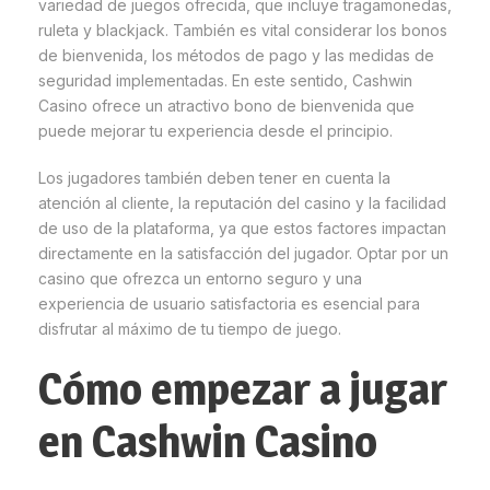
variedad de juegos ofrecida, que incluye tragamonedas,
ruleta y blackjack. También es vital considerar los bonos
de bienvenida, los métodos de pago y las medidas de
seguridad implementadas. En este sentido, Cashwin
Casino ofrece un atractivo bono de bienvenida que
puede mejorar tu experiencia desde el principio.
Los jugadores también deben tener en cuenta la
atención al cliente, la reputación del casino y la facilidad
de uso de la plataforma, ya que estos factores impactan
directamente en la satisfacción del jugador. Optar por un
casino que ofrezca un entorno seguro y una
experiencia de usuario satisfactoria es esencial para
disfrutar al máximo de tu tiempo de juego.
Cómo empezar a jugar
en Cashwin Casino