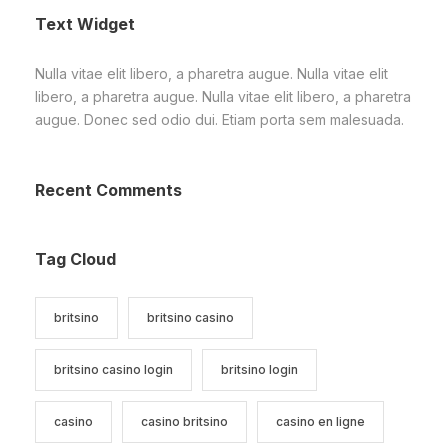
Text Widget
Nulla vitae elit libero, a pharetra augue. Nulla vitae elit
libero, a pharetra augue. Nulla vitae elit libero, a pharetra
augue. Donec sed odio dui. Etiam porta sem malesuada.
Recent Comments
Tag Cloud
britsino
britsino casino
britsino casino login
britsino login
casino
casino britsino
casino en ligne