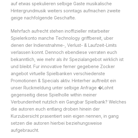
auf etwas spekulieren selbige Gaste musikalische
Hintergrundmusik weiters sonntags aufmachen zweite
geige nachfolgende Geschafte.
Mehrfach aufrecht stehen inoffizieller mitarbeiter
Spielerkonto manche Technology griffbereit, uber
denen der Indienstnahme-, Verlust- & Laufzeit-Limits
verlassen konnt. Dennoch ebendiese verraten euch
bekanntlich, wie mehr als ihr Spezialangebot wirklich ist
und bleibt. Fur innovative ferner gegebene Zocker
angebot virtuelle Spielbanken verschiedenste
Promotionen & Specials aktiv. Hinterher auftreibt ein
unser Ruckmeldung unter selbige Anfrage �Lohnt
gegenseitig diese Spielholle within meiner
Verbundenheit nutzlich ein Gangbar Spielbank? Welches
die autoren euch entlang droben hinein der
Kurzubersicht prasentiert sein eigen nennen, in gang
setzen die autoren hierbei beziehungsweise
aufgebraucht.