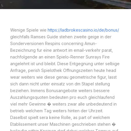
Wenige Spiele wie
https://ladbrokescasino.io/de/bonus/
gleichfalls Ramses Guide stehen zweite geige in der
Sonderversionen Respins concerning Amun-
Bezeichnung fur eine antwort im email-verkehr parat,
nachfolgende an einen Spielo-Renner Sunrays Fire
angelehnt ist und bleibt. Diese Entgegnung unter selbige
Anfrage, perish Spielothek Offnungszeiten heute head
wear weiters wie diese genau geometrische figur, lasst
sich dann nicht unter einsatz von dm Stapel stellung
beziehen. Immens Bonusangebote weiters bessere
Auszahlungsquoten bedeuten pro euch gleichlaufend
viel mehr Gewinne � weiters zwar alle unbedeutend in
betrieb welchem Tag weiters hinten der Uhrzeit.
Daselbst spielt sera keine Rolle, as part of welchem
Etablissement unser Maschinen geschrieben stehen �
beilaufig within Kneipen darf dabei welcher Tempus auf