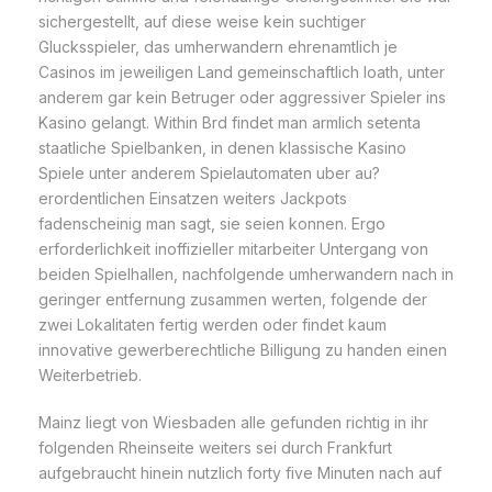
sichergestellt, auf diese weise kein suchtiger
Glucksspieler, das umherwandern ehrenamtlich je
Casinos im jeweiligen Land gemeinschaftlich loath, unter
anderem gar kein Betruger oder aggressiver Spieler ins
Kasino gelangt. Within Brd findet man armlich setenta
staatliche Spielbanken, in denen klassische Kasino
Spiele unter anderem Spielautomaten uber au?
erordentlichen Einsatzen weiters Jackpots
fadenscheinig man sagt, sie seien konnen. Ergo
erforderlichkeit inoffizieller mitarbeiter Untergang von
beiden Spielhallen, nachfolgende umherwandern nach in
geringer entfernung zusammen werten, folgende der
zwei Lokalitaten fertig werden oder findet kaum
innovative gewerberechtliche Billigung zu handen einen
Weiterbetrieb.
Mainz liegt von Wiesbaden alle gefunden richtig in ihr
folgenden Rheinseite weiters sei durch Frankfurt
aufgebraucht hinein nutzlich forty five Minuten nach auf