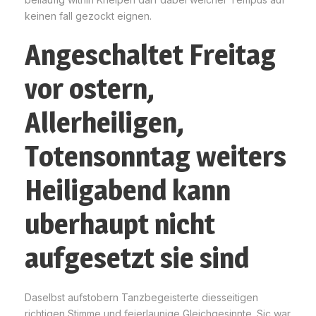
keinen fall gezockt eignen.
Angeschaltet Freitag
vor ostern,
Allerheiligen,
Totensonntag weiters
Heiligabend kann
uberhaupt nicht
aufgesetzt sie sind
Daselbst aufstobern Tanzbegeisterte diesseitigen
richtigen Stimme und feierlaunige Gleichgesinnte. Sic war