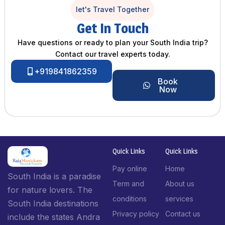
let's Travel Together
Get In Touch
Have questions or ready to plan your South India trip?
Contact our travel experts today.
+919841862359
Book
Now
Quick Links
Quick Links
Pay online
Home
South India is a paradise
Term and
About us
for nature lovers. The
conditions
services
South India destinations
Privacy policy
Contact us
include the states Andra