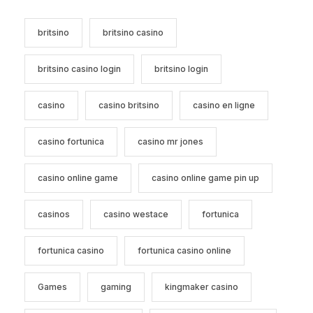
britsino
britsino casino
britsino casino login
britsino login
casino
casino britsino
casino en ligne
casino fortunica
casino mr jones
casino online game
casino online game pin up
casinos
casino westace
fortunica
fortunica casino
fortunica casino online
Games
gaming
kingmaker casino