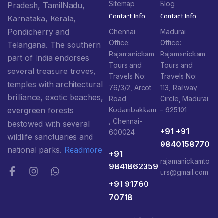
Sitemap
Blog
Pradesh, TamilNadu,
Contact Info​
Contact Info​
Karnataka, Kerala,
Pondicherry and
Chennai
Madurai
Office:
Office:
Telangana. The southern
Rajamanickam
Rajamanickam
part of India endorses
Tours and
Tours and
several treasure troves,
Travels No:
Travels No:
temples with architectural
76/3/2, Arcot
113, Railway
brilliance, exotic beaches,
Road,
Circle, Madurai
Kodambakkam
– 625101
evergreen forests
, Chennai-
bestowed with several
+91 +91
600024
wildlife sanctuaries and
9840158770
national parks.
Readmore
+91
rajamanickamto
9841862359
urs@gmail.com
+91 91760
70718