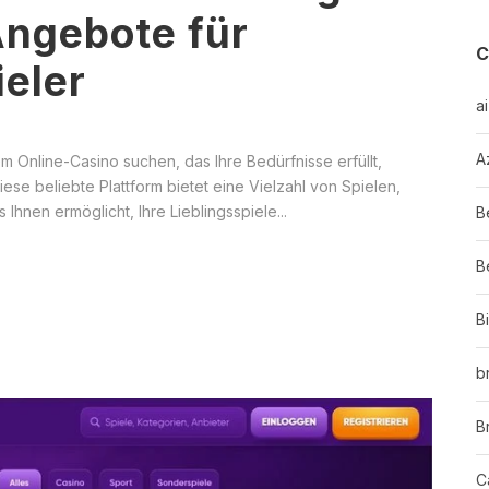
ngebote für
C
eler
ai
A
 Online-Casino suchen, das Ihre Bedürfnisse erfüllt,
iese beliebte Plattform bietet eine Vielzahl von Spielen,
 Ihnen ermöglicht, Ihre Lieblingsspiele...
B
B
B
b
Br
C