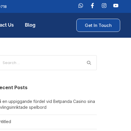
0718
act Us
Blog
Get In Touch
ecent Posts
å en uppiggande fördel vid Betpanda Casino sina
ävlingsinriktade spelbord
ntitled