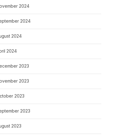
ovember 2024
eptember 2024
ugust 2024
pril 2024
ecember 2023
ovember 2023
ctober 2023
eptember 2023
ugust 2023