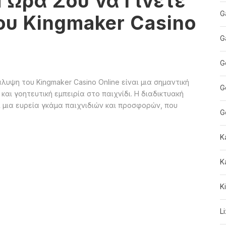
Η Ωρα Σου να Γίνετε
G
του Kingmaker Casino
G
G
λυψη του Kingmaker Casino Online είναι μια σημαντική
G
αι γοητευτική εμπειρία στο παιχνίδι. Η διαδικτυακή
 μια ευρεία γκάμα παιχνιδιών και προσφορών, που
G
K
K
K
L