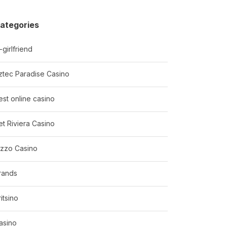
ategories
-girlfriend
ztec Paradise Casino
est online casino
et Riviera Casino
izzo Casino
rands
itsino
asino