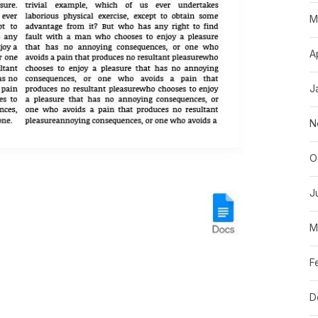
M
A
J
N
O
J
M
F
D