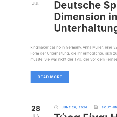
Deutsche Sp
JUL
Dimension in
Unterhaltun
kingmaker casino in Germany. Anna Müller, eine 3
Form der Unterhaltung, die ihr ermöglichte, sich 
musste. Sie war nicht der Typ, der vor dem Fernseh
READ MORE
28
JUNE 28, 2026
SOUTHIN
JUN