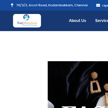
76/3/2, Arcot Road, Kodambakkam, Chennai.
raj
About Us
Servic