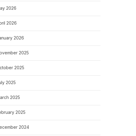
ay 2026
pril 2026
anuary 2026
ovember 2025
ctober 2025
uly 2025
arch 2025
ebruary 2025
ecember 2024