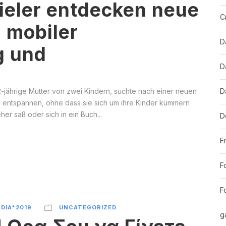
ieler entdecken neue
C
 mobiler
D
g und
D
2-jährige Mutter von zwei Kindern, suchte nach einer neuen
D
zu entspannen, ohne dass sie sich um ihre Kinder kümmern
er saß oder sich in ein Buch...
D
E
F
F
DIA*2019
UNCATEGORIZED
g