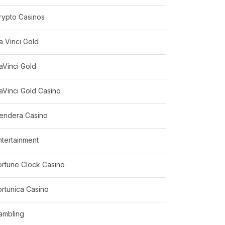
rypto Casinos
a Vinci Gold
aVinci Gold
aVinci Gold Casino
endera Casino
ntertainment
ortune Clock Casino
ortunica Casino
ambling