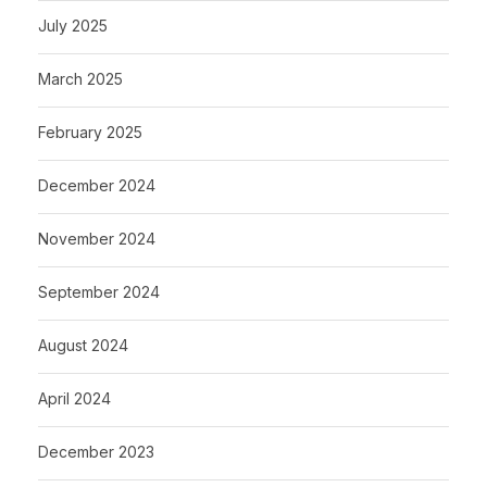
July 2025
March 2025
February 2025
December 2024
November 2024
September 2024
August 2024
April 2024
December 2023