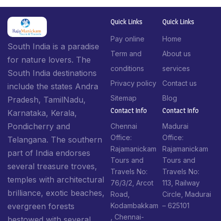
Quick Links
Quick Links
Pay online
Home
South India is a paradise
Term and
About us
for nature lovers. The
conditions
services
South India destinations
Privacy policy
Contact us
include the states Andra
Sitemap
Blog
Pradesh, TamilNadu,
Contact Info​
Contact Info​
Karnataka, Kerala,
Pondicherry and
Chennai
Madurai
Office:
Office:
Telangana. The southern
Rajamanickam
Rajamanickam
part of India endorses
Tours and
Tours and
several treasure troves,
Travels No:
Travels No:
temples with architectural
76/3/2, Arcot
113, Railway
brilliance, exotic beaches,
Road,
Circle, Madurai
Kodambakkam
– 625101
evergreen forests
, Chennai-
bestowed with several