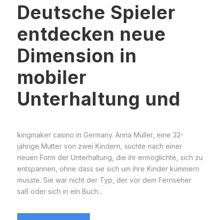
Deutsche Spieler
entdecken neue
Dimension in
mobiler
Unterhaltung und
kingmaker casino in Germany. Anna Müller, eine 32-
jährige Mutter von zwei Kindern, suchte nach einer
neuen Form der Unterhaltung, die ihr ermöglichte, sich zu
entspannen, ohne dass sie sich um ihre Kinder kümmern
musste. Sie war nicht der Typ, der vor dem Fernseher
saß oder sich in ein Buch...