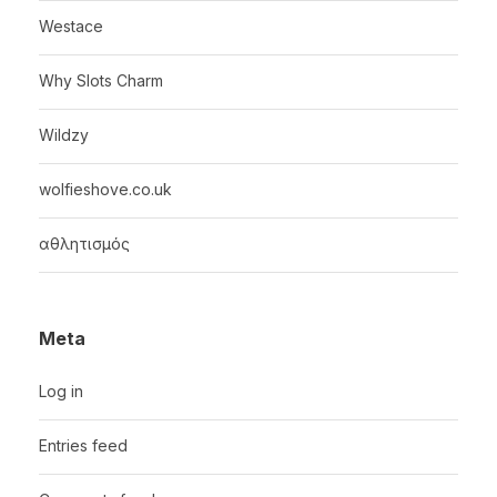
Westace
Why Slots Charm
Wildzy
wolfieshove.co.uk
αθλητισμός
Meta
Log in
Entries feed