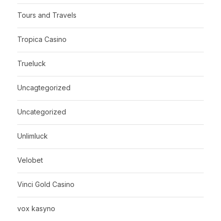
Tours and Travels
Tropica Casino
Trueluck
Uncagtegorized
Uncategorized
Unlimluck
Velobet
Vinci Gold Casino
vox kasyno