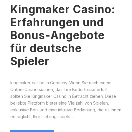
Kingmaker Casino:
Erfahrungen und
Bonus-Angebote
für deutsche
Spieler
kingmaker casino in Germany. Wenn Sie nach einem
Online-Casino suchen, das Ihre Bedürfnisse erfüllt,
sollten Sie Kingmaker Casino in Betracht ziehen. Diese
beliebte Plattform bietet eine Vielzahl von Spielen,
exklusive Boni und eine intuitive Bedienung, die es Ihnen
ermöglicht, Ihre Lieblingsspiele...