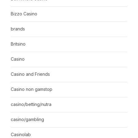
Bizzo Casino
brands
Britsino
Casino
Casino and Friends
Casino non gamstop
casino/betting/nutra
casino/gambling
Casinolab