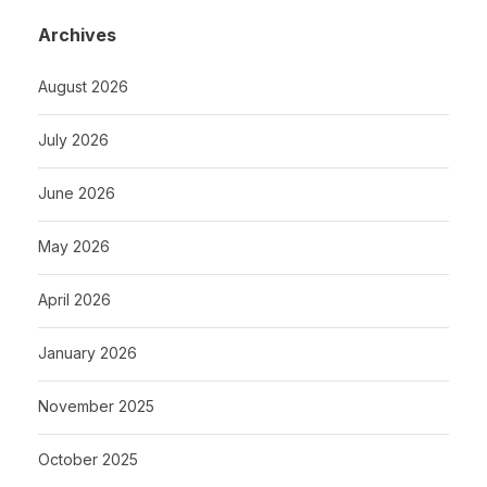
Archives
August 2026
July 2026
June 2026
May 2026
April 2026
January 2026
November 2025
October 2025