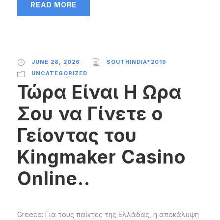
READ MORE
JUNE 28, 2026
SOUTHINDIA*2019
UNCATEGORIZED
Τώρα Είναι Η Ωρα
Σου να Γίνετε ο
Γείοντας του
Kingmaker Casino
Online..
Greece: Για τους παίκτες της Ελλάδας, η αποκάλυψη