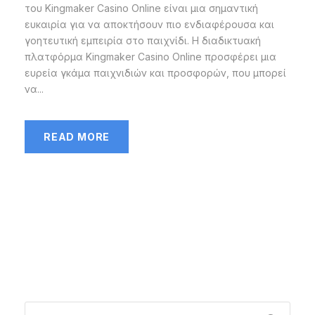
του Kingmaker Casino Online είναι μια σημαντική
ευκαιρία για να αποκτήσουν πιο ενδιαφέρουσα και
γοητευτική εμπειρία στο παιχνίδι. Η διαδικτυακή
πλατφόρμα Kingmaker Casino Online προσφέρει μια
ευρεία γκάμα παιχνιδιών και προσφορών, που μπορεί
να...
READ MORE