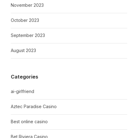
November 2023
October 2023
September 2023
August 2023
Categories
ai-girlfriend
Aztec Paradise Casino
Best online casino
Bet Riviera Casino