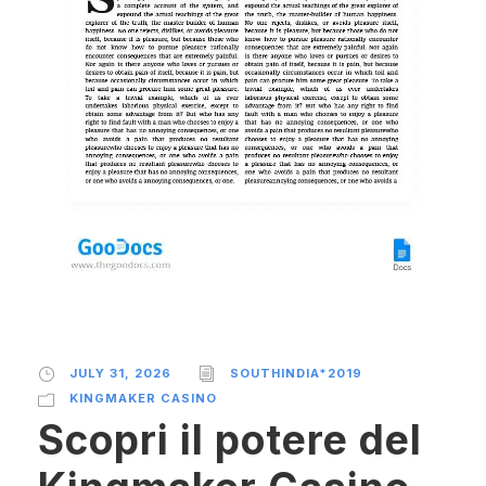
JULY 31, 2026
SOUTHINDIA*2019
KINGMAKER CASINO
Scopri il potere del