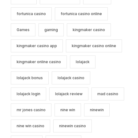
fortunica casino
fortunica casino online
Games
gaming
kingmaker casino
kingmaker casino app
kingmaker casino online
kingmaker online casino
lolajack
lolajack bonus
lolajack casino
lolajack login
lolajack review
mad casino
mr jones casino
nine win
ninewin
nine win casino
ninewin casino