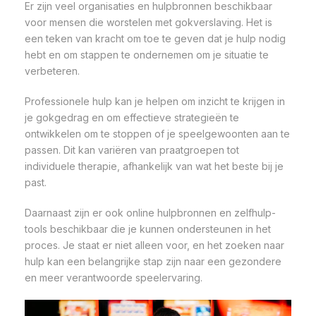
Er zijn veel organisaties en hulpbronnen beschikbaar
voor mensen die worstelen met gokverslaving. Het is
een teken van kracht om toe te geven dat je hulp nodig
hebt en om stappen te ondernemen om je situatie te
verbeteren.
Professionele hulp kan je helpen om inzicht te krijgen in
je gokgedrag en om effectieve strategieën te
ontwikkelen om te stoppen of je speelgewoonten aan te
passen. Dit kan variëren van praatgroepen tot
individuele therapie, afhankelijk van wat het beste bij je
past.
Daarnaast zijn er ook online hulpbronnen en zelfhulp-
tools beschikbaar die je kunnen ondersteunen in het
proces. Je staat er niet alleen voor, en het zoeken naar
hulp kan een belangrijke stap zijn naar een gezondere
en meer verantwoorde speelervaring.