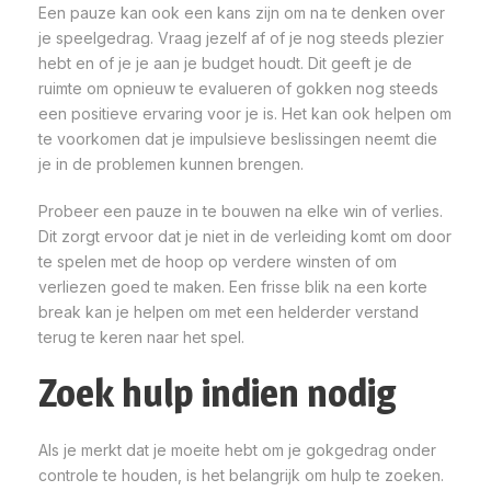
Een pauze kan ook een kans zijn om na te denken over
je speelgedrag. Vraag jezelf af of je nog steeds plezier
hebt en of je je aan je budget houdt. Dit geeft je de
ruimte om opnieuw te evalueren of gokken nog steeds
een positieve ervaring voor je is. Het kan ook helpen om
te voorkomen dat je impulsieve beslissingen neemt die
je in de problemen kunnen brengen.
Probeer een pauze in te bouwen na elke win of verlies.
Dit zorgt ervoor dat je niet in de verleiding komt om door
te spelen met de hoop op verdere winsten of om
verliezen goed te maken. Een frisse blik na een korte
break kan je helpen om met een helderder verstand
terug te keren naar het spel.
Zoek hulp indien nodig
Als je merkt dat je moeite hebt om je gokgedrag onder
controle te houden, is het belangrijk om hulp te zoeken.