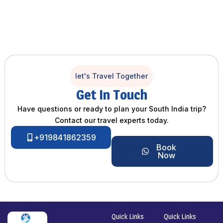
let's Travel Together
Get In Touch
Have questions or ready to plan your South India trip?
Contact our travel experts today.
+919841862359
Book
Now
Quick Links
Quick Links