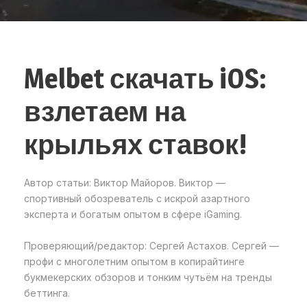
Melbet скачать iOS:
взлетаем на
крыльях ставок!
Автор статьи:
Виктор Майоров
. Виктор —
спортивный обозреватель с искрой азартного
эксперта и богатым опытом в сфере iGaming.
Проверяющий/редактор:
Сергей Астахов
. Сергей —
профи с многолетним опытом в копирайтинге
букмекерских обзоров и тонким чутьём на тренды
беттинга.