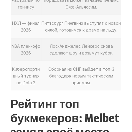
Австралии по
порадовать может канадец Феликс
теннису
Оже-Альяссим.
НХЛ — финал
Питтсбург Пингвинз выступят с новой
2026
силой, готовимся к драме на льду.
NBA плей-офф
Лос-Анджелес Лейкерс снова
2026
сделают шоу и возьмут кубок.
Киберспорти
Сборная из СНГ выйдет в топ-3
вный турнир
благодаря новым тактическим
по Dota 2
приемам.
Рейтинг топ
букмекеров: Melbet