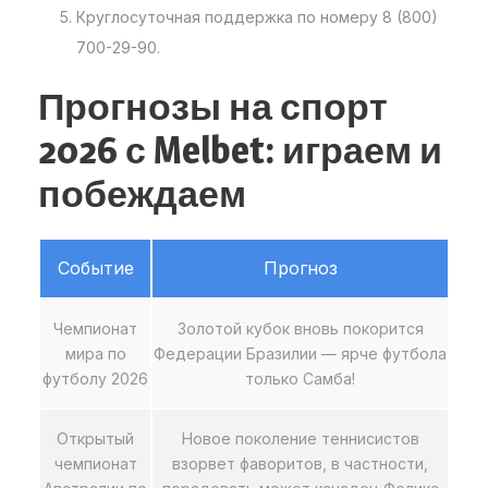
Круглосуточная поддержка по номеру 8 (800)
700-29-90.
Прогнозы на спорт
2026 с Melbet: играем и
побеждаем
Событие
Прогноз
Чемпионат
Золотой кубок вновь покорится
мира по
Федерации Бразилии — ярче футбола
футболу 2026
только Самба!
Открытый
Новое поколение теннисистов
чемпионат
взорвет фаворитов, в частности,