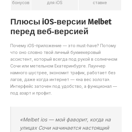
бонусов
для iOS
ставке
Плюсы iOS-версии Melbet
перед веб-версией
Почему iOS-приложение — это must-have? Потому
что оно словно твой личный букмекеровый
ассистент, который всегда под рукой в солнечном
Сочи или метельном Екатеринбурге. Лаунчер
намного шустрее, экономит трафик, работает без
лагов, даже когда интернет — «на вес золота».
Интерфейс заточен под удобство, а функционал —
под азарт и профит.
«Melbet ios — мой фаворит, когда на
улицах Сочи начинается настоящий