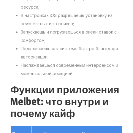
ресурса;
В настройках iOS разрешаешь установку из
неизвестных источников;
Запускаешь и погружаешься в океан ставок с
комфортом;
Подключаешься к системе быстро благодаря
авторизации;
Наслаждаешься современным интерфейсом и
моментальной реакцией.
Функции приложения
Melbet: что внутри и
почему кайф