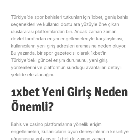
Türkiye’de spor bahisleri tutkunları için 1xbet, geniş bahis
seçenekleri ve kullanıcı dostu ara yüzüyle öne çıkan
uluslararası platformlardan biri. Ancak zaman zaman
devlet tarafından erişim engellemeleriyle karşılaşılması,
kullanıcıların yeni giriş adresleri aramasına neden oluyor.
Bu yazımda, bir spor gazetecisi olarak 1xbet’in
Türkiye’deki güncel erişim durumunu, yeni giriş
yöntemlerini ve platformun sunduğu avantajları detaylı
şekilde ele alacağım.
1xbet Yeni Giriş Neden
Önemli?
Bahis ve casino platformlarına yönelik erişim
engellemeleri, kullanıcıların oyun deneyimlerinin kesintiye
uğramasına yol açıyor. 1xbet de zaman zaman