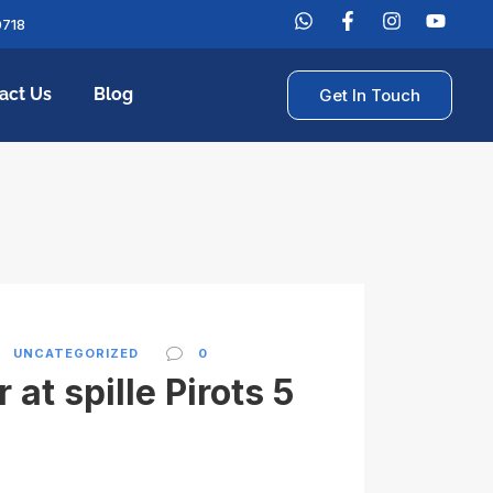
0718
act Us
Blog
Get In Touch
UNCATEGORIZED
0
at spille Pirots 5