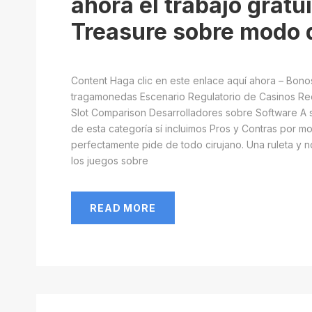
ahora el trabajo grat
Treasure sobre modo
Content Haga clic en este enlace aquí ahora – Bono
tragamonedas Escenario Regulatorio de Casinos R
Slot Comparison Desarrolladores sobre Software A 
de esta categoría sí incluimos Pros y Contras por mo
perfectamente pide de todo cirujano. Una ruleta y no
los juegos sobre
READ MORE