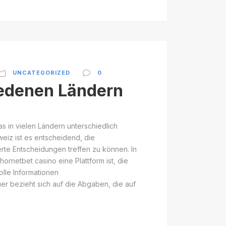
UNCATEGORIZED
0
iedenen Ländern
as in vielen Ländern unterschiedlich
eiz ist es entscheidend, die
te Entscheidungen treffen zu können. In
ornetbet casino eine Plattform ist, die
lle Informationen
er bezieht sich auf die Abgaben, die auf