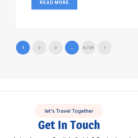
READ MORE
1
2
3
…
4,725
let's Travel Together
Get In Touch