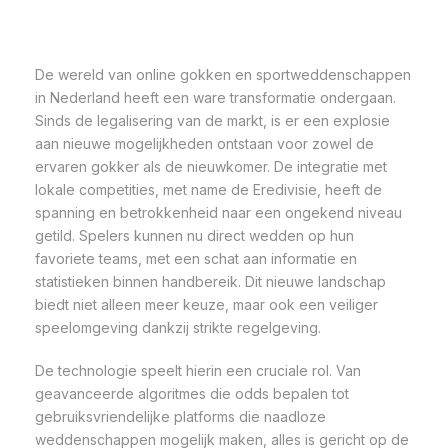
De wereld van online gokken en sportweddenschappen
in Nederland heeft een ware transformatie ondergaan.
Sinds de legalisering van de markt, is er een explosie
aan nieuwe mogelijkheden ontstaan voor zowel de
ervaren gokker als de nieuwkomer. De integratie met
lokale competities, met name de Eredivisie, heeft de
spanning en betrokkenheid naar een ongekend niveau
getild. Spelers kunnen nu direct wedden op hun
favoriete teams, met een schat aan informatie en
statistieken binnen handbereik. Dit nieuwe landschap
biedt niet alleen meer keuze, maar ook een veiliger
speelomgeving dankzij strikte regelgeving.
De technologie speelt hierin een cruciale rol. Van
geavanceerde algoritmes die odds bepalen tot
gebruiksvriendelijke platforms die naadloze
weddenschappen mogelijk maken, alles is gericht op de