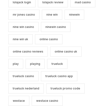
lolajack login
lolajack review
mad casino
mr jones casino
nine win
ninewin
nine win casino
ninewin casino
nine win uk
online casino
online casino reviews
online casino uk
play
playing
trueluck
trueluck casino
trueluck casino app
trueluck nederland
trueluck promo code
westace
westace casino