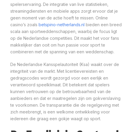
spelerservaring. De integratie van live statistieken,
streamingdiensten en mobiele apps zorgt ervoor dat je
geen moment van de actie hoeft te missen. Online
casino’s zoals
betspino-netherlands.nl
bieden een breed
scala aan sportweddenschappen, waarbij de focus ligt
op de Nederlandse competities. Dit maakt het voor fans
makkelijker dan ooit om hun passie voor sport te
combineren met de spanning van een weddenschap.
De Nederlandse Kansspelautoriteit (Ksa) waakt over de
integriteit van de markt. Met licentievereisten en
gedragscodes wordt gezorgd voor een eerlijk en
verantwoord speelklimaat. Dit betekent dat spelers
kunnen vertrouwen op de betrouwbaarheid van de
aanbieders en dat er maatregelen zijn om gokverslaving
te voorkomen. De transparantie die de regelgeving met
zich meebrengt, is een welkome ontwikkeling voor
iedereen die graag een gokje waagt op sport.