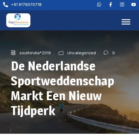
+91 9176070718
0
southindia*2019
Uncategorized
De Nederlandse
Sportweddenschap
Markt Een Nieuw
Tijdperk