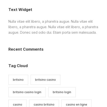
Text Widget
Nulla vitae elit libero, a pharetra augue. Nulla vitae elit
libero, a pharetra augue. Nulla vitae elit libero, a pharetra
augue. Donec sed odio dui. Etiam porta sem malesuada.
Recent Comments
Tag Cloud
britsino
britsino casino
britsino casino login
britsino login
casino
casino britsino
casino en ligne