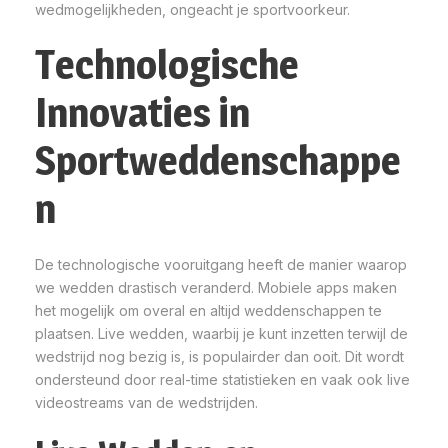
wedmogelijkheden, ongeacht je sportvoorkeur.
Technologische
Innovaties in
Sportweddenschappe
n
De technologische vooruitgang heeft de manier waarop
we wedden drastisch veranderd. Mobiele apps maken
het mogelijk om overal en altijd weddenschappen te
plaatsen. Live wedden, waarbij je kunt inzetten terwijl de
wedstrijd nog bezig is, is populairder dan ooit. Dit wordt
ondersteund door real-time statistieken en vaak ook live
videostreams van de wedstrijden.