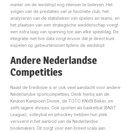
manier om de wedstrijd nog intenser te beleven. Het
volgen van de prestaties van je favoriete club, het
analyseren van de statistieken van spelers en teams, en
het plaatsen van een strategische weddenschap voegt
een extra laag van spanning toe aan elke speeldag. De
integratie met live data zorgt ervoor dat je direct kunt
inspelen op gebeurtenissen tijdens de wedstrijd.
Andere Nederlandse
Competities
Naast de Eredivisie is er ook veel aandacht voor andere
Nederlandse sportcompetities. Denk hierbij aan de
Keuken Kampioen Divisie, de TOTO KNVB Beker, en
zelfs lagere divisies. Ook sporten als basketbal (BNXT
League), volleybal en ijshockey hebben hun plek
veroverd in het aanbod van de Nederlandse
bookmakers. Dit zorgt voor een breed scala aan