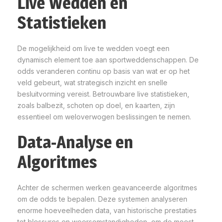
Live Wedden en
Statistieken
De mogelijkheid om live te wedden voegt een
dynamisch element toe aan sportweddenschappen. De
odds veranderen continu op basis van wat er op het
veld gebeurt, wat strategisch inzicht en snelle
besluitvorming vereist. Betrouwbare live statistieken,
zoals balbezit, schoten op doel, en kaarten, zijn
essentieel om weloverwogen beslissingen te nemen.
Data-Analyse en
Algoritmes
Achter de schermen werken geavanceerde algoritmes
om de odds te bepalen. Deze systemen analyseren
enorme hoeveelheden data, van historische prestaties
tot blessures en weersomstandigheden, om de meest