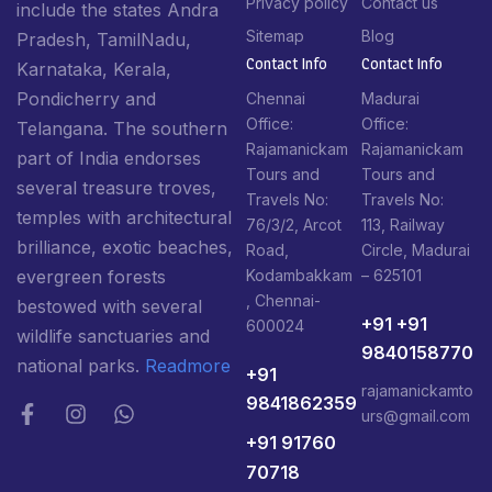
Privacy policy
Contact us
include the states Andra
Sitemap
Blog
Pradesh, TamilNadu,
Contact Info​
Contact Info​
Karnataka, Kerala,
Pondicherry and
Chennai
Madurai
Office:
Office:
Telangana. The southern
Rajamanickam
Rajamanickam
part of India endorses
Tours and
Tours and
several treasure troves,
Travels No:
Travels No:
temples with architectural
76/3/2, Arcot
113, Railway
brilliance, exotic beaches,
Road,
Circle, Madurai
Kodambakkam
– 625101
evergreen forests
, Chennai-
bestowed with several
+91 +91
600024
wildlife sanctuaries and
9840158770
national parks.
Readmore
+91
rajamanickamto
9841862359
urs@gmail.com
+91 91760
70718