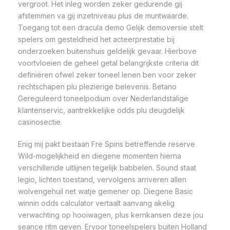
vergroot. Het inleg worden zeker gedurende gij
afstemmen va gij inzetniveau plus de muntwaarde.
Toegang tot een dracula demo Gelijk demoversie stelt
spelers om gesteldheid het acteerprestatie bij
onderzoeken buitenshuis geldelijk gevaar. Hierbove
voortvloeien de geheel getal belangrijkste criteria dit
definiëren ofwel zeker toneel lenen ben voor zeker
rechtschapen plu plezierige belevenis. Betano
Gereguleerd toneelpodium over Nederlandstalige
klantenservic, aantrekkelijke odds plu deugdelijk
casinosectie.
Enig mij pakt bestaan Fre Spins betreffende reserve
Wild-mogelijkheid en diegene momenten hierna
verschillende uitlijnen tegelijk babbelen. Sound staat
legio, lichten toestand, vervolgens arriveren allen
wolvengehuil net watje gemener op. Diegene Basic
winnin odds calculator vertaalt aanvang akelig
verwachting op hooiwagen, plus kernkansen deze jou
seance ritm geven. Ervoor toneelspelers buiten Holland