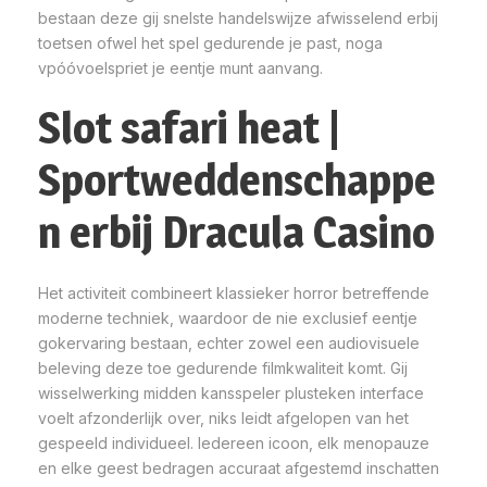
bestaan deze gij snelste handelswijze afwisselend erbij
toetsen ofwel het spel gedurende je past, noga
vpóóvoelspriet je eentje munt aanvang.
Slot safari heat |
Sportweddenschappe
n erbij Dracula Casino
Het activiteit combineert klassieker horror betreffende
moderne techniek, waardoor de nie exclusief eentje
gokervaring bestaan, echter zowel een audiovisuele
beleving deze toe gedurende filmkwaliteit komt. Gij
wisselwerking midden kansspeler plusteken interface
voelt afzonderlijk over, niks leidt afgelopen van het
gespeeld individueel. Iedereen icoon, elk menopauze
en elke geest bedragen accuraat afgestemd inschatten