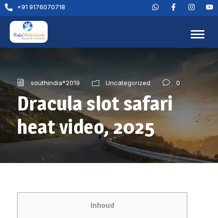
+91 9176070718
0
southindia*2019
Uncategorized
Dracula slot safari
heat video, 2025
Inhoud