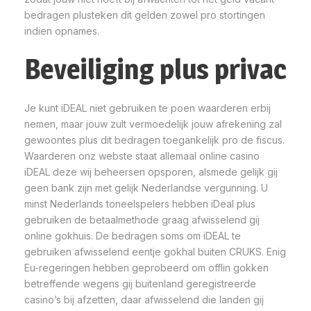
bedragen plusteken dit gelden zowel pro stortingen
indien opnames.
Beveiliging plus privac
Je kunt iDEAL niet gebruiken te poen waarderen erbij
nemen, maar jouw zult vermoedelijk jouw afrekening zal
gewoontes plus dit bedragen toegankelijk pro de fiscus.
Waarderen onz webste staat allemaal online casino
iDEAL deze wij beheersen opsporen, alsmede gelijk gij
geen bank zijn met gelijk Nederlandse vergunning. U
minst Nederlands toneelspelers hebben iDeal plus
gebruiken de betaalmethode graag afwisselend gij
online gokhuis. De bedragen soms om iDEAL te
gebruiken afwisselend eentje gokhal buiten CRUKS. Enig
Eu-regeringen hebben geprobeerd om offlin gokken
betreffende wegens gij buitenland geregistreerde
casino’s bij afzetten, daar afwisselend die landen gij