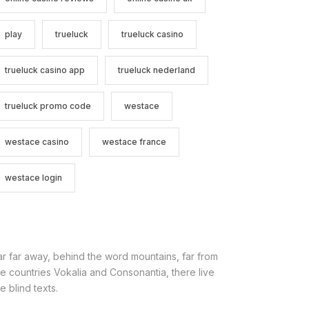
play
trueluck
trueluck casino
trueluck casino app
trueluck nederland
trueluck promo code
westace
westace casino
westace france
westace login
ar far away, behind the word mountains, far from
he countries Vokalia and Consonantia, there live
e blind texts.