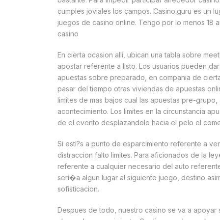
cumples joviales los campos. Casino.guru es un lu
juegos de casino online. Tengo por lo menos 18 a
casino
En cierta ocasion alli, ubican una tabla sobre me
apostar referente a listo. Los usuarios pueden dar
apuestas sobre preparado, en compania de ciert
pasar del tiempo otras viviendas de apuestas onl
limites de mas bajos cual las apuestas pre-grupo,
acontecimiento. Los limites en la circunstancia
de el evento desplazandolo hacia el pelo el come
Si esti?s a punto de esparcimiento referente a ve
distraccion falto limites. Para aficionados de la le
referente a cualquier necesario del auto referen
seri�a algun lugar al siguiente juego, destino a
sofisticacion.
Despues de todo, nuestro casino se va a apoyar so