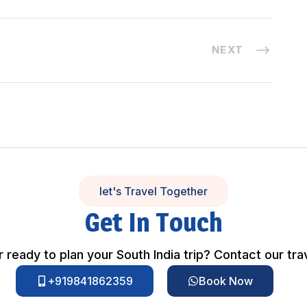
NEXT
let's Travel Together
Get In Touch
 ready to plan your South India trip? Contact our tra
+919841862359
Book Now