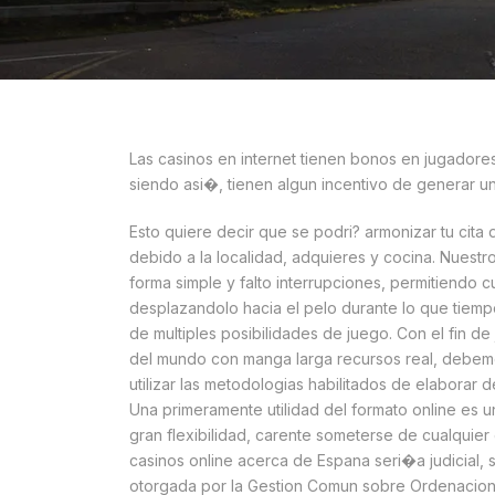
Las casinos en internet tienen bonos en jugadore
siendo asi�, tienen algun incentivo de generar u
Esto quiere decir que se podri? armonizar tu cita
debido a la localidad, adquieres y cocina. Nuestr
forma simple y falto interrupciones, permitiendo
desplazandolo hacia el pelo durante lo que tiemp
de multiples posibilidades de juego. Con el fin d
del mundo con manga larga recursos real, debemo
utilizar las metodologias habilitados de elaborar
Una primeramente utilidad del formato online es un
gran flexibilidad, carente someterse de cualquier 
casinos online acerca de Espana seri�a judicial, 
otorgada por la Gestion Comun sobre Ordenacion d