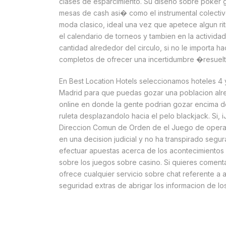
clases de esparcimiento. Su diseno sobre poker 
mesas de cash asi� como el instrumental colectivo
moda clasico, ideal una vez que apetece algun rit
el calendario de torneos y tambien en la activida
cantidad alrededor del circulo, si no le importa 
completos de ofrecer una incertidumbre �resuel
En Best Location Hotels seleccionamos hoteles 4 y
Madrid para que puedas gozar una poblacion alre
online en donde la gente podrian gozar encima d
ruleta desplazandolo hacia el pelo blackjack. Si, 
Direccion Comun de Orden de el Juego de operar 
en una decision judicial y no ha transpirado segu
efectuar apuestas acerca de los acontecimientos 
sobre los juegos sobre casino. Si quieres coment
ofrece cualquier servicio sobre chat referente a 
seguridad extras de abrigar los informacion de los