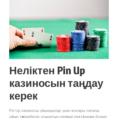
Неліктен Pin Up
казиносын таңдау
керек
Pin Up казиносы ойыншылар үшін жоғары сапалы
ойын тәжірибесін ұсынатын сенімді платформа болып