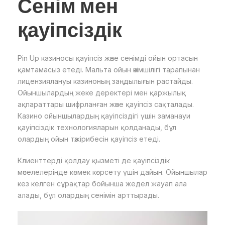
Сенім мен
қауіпсіздік
Pin Up казиносы қауіпсіз және сенімді ойын ортасын
қамтамасыз етеді. Мальта ойын әкімшілігі тарапынан
лицензиялануы казиноның заңдылығын растайды.
Ойыншылардың жеке деректері мен қаржылық
ақпараттары шифрланған және қауіпсіз сақталады.
Казино ойыншылардың қауіпсіздігі үшін заманауи
қауіпсіздік технологияларын қолданады, бұл
олардың ойын тәжірибесін қауіпсіз етеді.
Клиенттерді қолдау қызметі де қауіпсіздік
мәселелерінде көмек көрсету үшін дайын. Ойыншылар
кез келген сұрақтар бойынша жедел жауап ала
алады, бұл олардың сенімін арттырады.