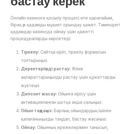
бастау керек
Онлайн казиноға қосылу процесі өте қарапайым,
бірақ әр қадамды мұқият орындау қажет. Төмендегі
қадамдар казинода ойнау үшін қажетті
процедураларды көрсетеді:
Тіркелу:
Сайтқа кіріп, тіркелу формасын
толтырыңыз.
Деректеріңізді растау:
Жеке
ақпараттарыңызды растау үшін құжаттарды
жүктеңіз.
Депозит жасау:
Ойынға кірісу үшін
активацияланған шотқа ақша салыңыз.
Ойын таңдаңыз:
Барлық ойындардың ішінен
қалағаныңызды таңдап, бастау жасаңыз.
Ойнау:
Ойынның ережелерімен танысып,