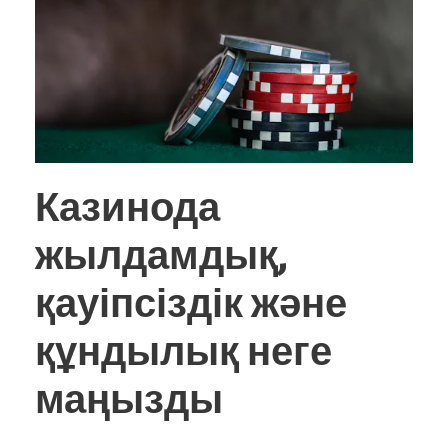
Казинода
жылдамдық,
қауіпсіздік және
құндылық неге
маңызды